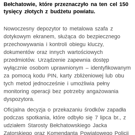
Bełchatowie, które przeznaczyło na ten cel 150
tysięcy złotych z budżetu powiatu.
Nowoczesny depozytor to metalowa szafa z
dotykowym ekranem, służąca do bezpiecznego
przechowywania i kontroli obiegu kluczy,
dokumentów oraz innych wartościowych
przedmiotów. Urządzenie zapewnia dostęp
wyłącznie osobom uprawnionym – identyfikowanym
za pomocą kodu PIN, karty zbliżeniowej lub obu
tych metod jednocześnie i umożliwia pełny
monitoring operacji bez potrzeby angażowania
dyspozytora.
Oficjalna decyzja o przekazaniu środków zapadła
podczas spotkania, które odbyło się 7 lipca
br.
, z
udziałem Starosty Bełchatowskiego Jacka
Zatorskiego oraz Komendanta Powiatowego Policji