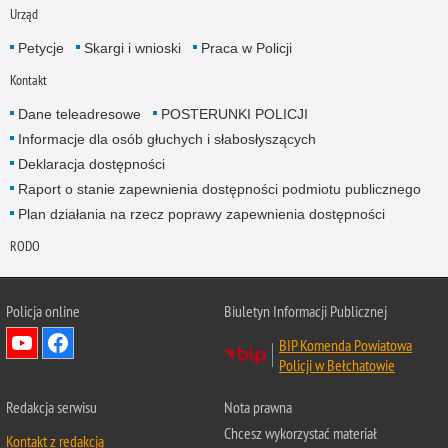
Urząd
Petycje
Skargi i wnioski
Praca w Policji
Kontakt
Dane teleadresowe
POSTERUNKI POLICJI
Informacje dla osób głuchych i słabosłyszących
Deklaracja dostępności
Raport o stanie zapewnienia dostępności podmiotu publicznego
Plan działania na rzecz poprawy zapewnienia dostępności
RODO
Policja online
Biuletyn Informacji Publicznej
BIP Komenda Powiatowa
Policji w Bełchatowie
Redakcja serwisu
Nota prawna
Chcesz wykorzystać materiał
Kontakt z redakcją