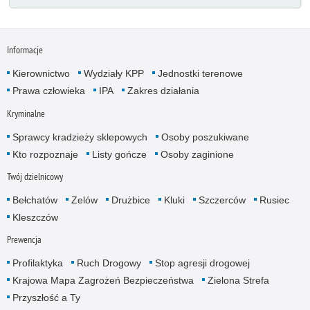
Informacje
Kierownictwo
Wydziały KPP
Jednostki terenowe
Prawa człowieka
IPA
Zakres działania
Kryminalne
Sprawcy kradzieży sklepowych
Osoby poszukiwane
Kto rozpoznaje
Listy gończe
Osoby zaginione
Twój dzielnicowy
Bełchatów
Zelów
Drużbice
Kluki
Szczerców
Rusiec
Kleszczów
Prewencja
Profilaktyka
Ruch Drogowy
Stop agresji drogowej
Krajowa Mapa Zagrożeń Bezpieczeństwa
Zielona Strefa
Przyszłość a Ty