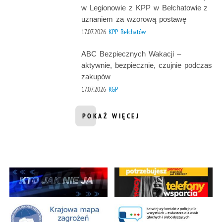
w Legionowie z KPP w Bełchatowie z
uznaniem za wzorową postawę
17.07.2026
KPP Bełchatów
ABC Bezpiecznych Wakacji –
aktywnie, bezpiecznie, czujnie podczas
zakupów
17.07.2026
KGP
POKAŻ WIĘCEJ
INFORMACJI Z DZIAŁU AKTUALNOŚ