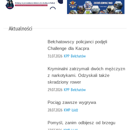
Aktualności
Bełchatowscy policjanci podjęli
Challenge dla Kacpra
31.07.2026
KPP Bełchatów
Kryminalni zatrzymali dwóch mężczyzn
z narkotykami. Odzyskali także
skradziony rower
29.07.2026
KPP Bełchatów
Pociąg zawsze wygrywa
28.07.2026
KWP Łódź
Pomyśl, zanim odbijesz od brzegu