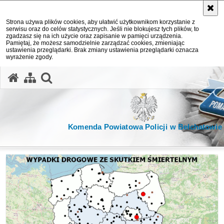
Strona używa plików cookies, aby ułatwić użytkownikom korzystanie z
serwisu oraz do celów statystycznych. Jeśli nie blokujesz tych plików, to
zgadzasz się na ich użycie oraz zapisanie w pamięci urządzenia.
Pamiętaj, że możesz samodzielnie zarządzać cookies, zmieniając
ustawienia przeglądarki. Brak zmiany ustawienia przeglądarki oznacza
wyrażenie zgody.
otwórz wyszukiwarkę
Komenda Powiatowa Policji w Bełchatowie
Ważne informacje