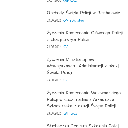
27.07.2026
KWP Łódź
Obchody Święta Policji w Bełchatowie
24.07.2026
KPP Bełchatów
Życzenia Komendanta Głównego Policji
z okazji Święta Policji
24.07.2026
KGP
Życzenia Ministra Spraw
Wewnętrznych i Administracji z okazji
Święta Policji
24.07.2026
KGP
Życzenia Komendanta Wojewódzkiego
Policji w Łodzi nadinsp. Arkadiusza
Sylwestrzaka z okazji Święta Policji
24.07.2026
KWP Łódź
Słuchaczka Centrum Szkolenia Policji