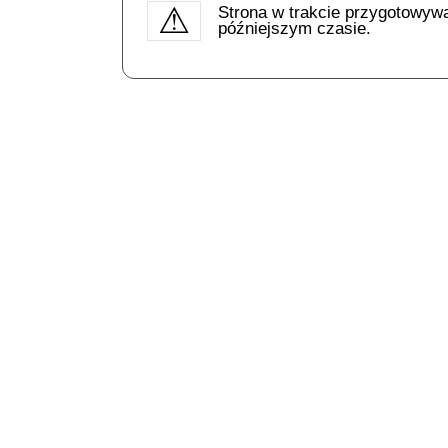
Strona w trakcie przygotowyw
późniejszym czasie.