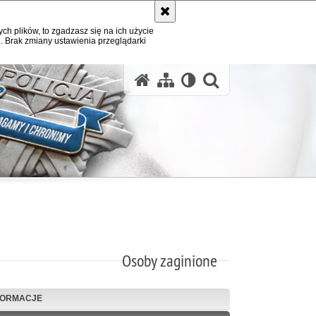
ych plików, to zgadzasz się na ich użycie
. Brak zmiany ustawienia przeglądarki
otwórz wysz
Osoby zaginione
FORMACJE