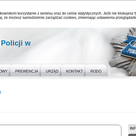
kownikom korzystanie z serwisu oraz do celów statystycznych. Jeśli nie blokujesz t
j, że możesz samodzielnie zarządzać cookies, zmieniając ustawienia przeglądarki
olicji w
COWY
PREWENCJA
URZĄD
KONTAKT
RODO
e
IN