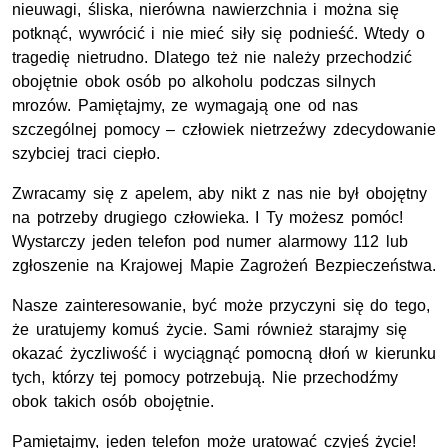
nieuwagi, śliska, nierówna nawierzchnia i można się
potknąć, wywrócić i nie mieć siły się podnieść. Wtedy o
tragedię nietrudno. Dlatego też nie należy przechodzić
obojętnie obok osób po alkoholu podczas silnych
mrozów. Pamiętajmy, ze wymagają one od nas
szczególnej pomocy – człowiek nietrzeźwy zdecydowanie
szybciej traci ciepło.
Zwracamy się z apelem, aby nikt z nas nie był obojętny
na potrzeby drugiego człowieka. I Ty możesz pomóc!
Wystarczy jeden telefon pod numer alarmowy 112 lub
zgłoszenie na Krajowej Mapie Zagrożeń Bezpieczeństwa.
Nasze zainteresowanie, być może przyczyni się do tego,
że uratujemy komuś życie. Sami również starajmy się
okazać życzliwość i wyciągnąć pomocną dłoń w kierunku
tych, którzy tej pomocy potrzebują. Nie przechodźmy
obok takich osób obojętnie.
Pamiętajmy, jeden telefon może uratować czyjeś życie!