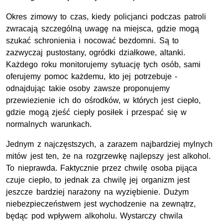
Okres zimowy to czas, kiedy policjanci podczas patroli
zwracają szczególną uwagę na miejsca, gdzie mogą
szukać schronienia i nocować bezdomni. Są to
zazwyczaj pustostany, ogródki działkowe, altanki.
Każdego roku monitorujemy sytuację tych osób, sami
oferujemy pomoc każdemu, kto jej potrzebuje -
odnajdując takie osoby zawsze proponujemy
przewiezienie ich do ośrodków, w których jest ciepło,
gdzie mogą zjeść ciepły posiłek i przespać się w
normalnych warunkach.
Jednym z najczęstszych, a zarazem najbardziej mylnych
mitów jest ten, że na rozgrzewkę najlepszy jest alkohol.
To nieprawda. Faktycznie przez chwilę osoba pijąca
czuje ciepło, to jednak za chwilę jej organizm jest
jeszcze bardziej narażony na wyziębienie. Dużym
niebezpieczeństwem jest wychodzenie na zewnątrz,
będąc pod wpływem alkoholu. Wystarczy chwila