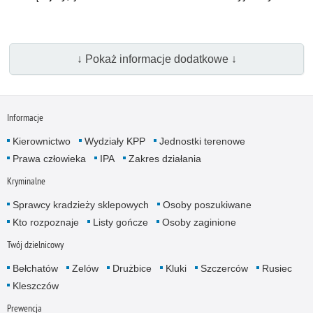
↓ Pokaż informacje dodatkowe ↓
Informacje
Kierownictwo
Wydziały KPP
Jednostki terenowe
Prawa człowieka
IPA
Zakres działania
Kryminalne
Sprawcy kradzieży sklepowych
Osoby poszukiwane
Kto rozpoznaje
Listy gończe
Osoby zaginione
Twój dzielnicowy
Bełchatów
Zelów
Drużbice
Kluki
Szczerców
Rusiec
Kleszczów
Prewencja