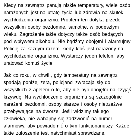
Kiedy na zewnątrz panują niskie temperatury, wiele osób
narażonych jest na utratę życia lub zdrowia na skutek
wychłodzenia organizmu. Problem ten dotyka przede
wszystkim osoby bezdomne, samotne, w podeszłym
wieku. Zagrożenie takie dotyczy także osób będących
pod wpływem alkoholu. Nie bądźmy obojętni i alarmujmy
Policję za każdym razem, kiedy ktoś jest narażony na
wychłodzenie organizmu. Wystarczy jeden telefon, aby
uratować komuś życie!
Jak co roku, w chwili, gdy temperatury na zewnątrz
spadają poniżej zera, policjanci zwracają się do
wszystkich z apelem o to, aby nie byli obojętni na czyjąś
krzywdę. Na wychłodzenie organizmu są szczególnie
narażeni bezdomni, osoby starsze i osoby nietrzeźwe
przebywające na dworze. Jeśli widzimy takiego
człowieka, nie wahajmy się zadzwonić na numer
alarmowy, aby powiadomić o tym funkcjonariuszy. Każde
takie zgłoszenie jest natychmiast sprawdzane.