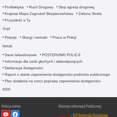
Profilaktyka
Ruch Drogowy
Stop agresji drogowej
Krajowa Mapa Zagrożeń Bezpieczeństwa
Zielona Strefa
Przyszłość a Ty
Urząd
Petycje
Skargi i wnioski
Praca w Policji
Kontakt
Dane teleadresowe
POSTERUNKI POLICJI
Informacje dla osób głuchych i słabosłyszących
Deklaracja dostępności
Raport o stanie zapewnienia dostępności podmiotu publicznego
Plan działania na rzecz poprawy zapewnienia dostępności
RODO
Policja online
Biuletyn Informacji Publicznej
BIP Komenda Powiatowa