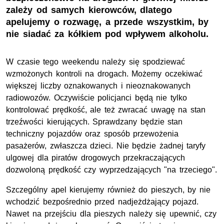
zależy od samych kierowców, dlatego
apelujemy o rozwagę, a przede wszystkim, by
nie siadać za kółkiem pod wpływem alkoholu.
W czasie tego weekendu należy się spodziewać
wzmożonych kontroli na drogach. Możemy oczekiwać
większej liczby oznakowanych i nieoznakowanych
radiowozów. Oczywiście policjanci będą nie tylko
kontrolować prędkość, ale też zwracać uwagę na stan
trzeźwości kierujących. Sprawdzany będzie stan
techniczny pojazdów oraz sposób przewożenia
pasażerów, zwłaszcza dzieci. Nie będzie żadnej taryfy
ulgowej dla piratów drogowych przekraczających
dozwoloną prędkość czy wyprzedzających "na trzeciego".
Szczególny apel kierujemy również do pieszych, by nie
wchodzić bezpośrednio przed nadjeżdżający pojazd.
Nawet na przejściu dla pieszych należy się upewnić, czy