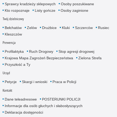
Sprawcy kradzieży sklepowych
Osoby poszukiwane
Kto rozpoznaje
Listy gończe
Osoby zaginione
Twój dzielnicowy
Bełchatów
Zelów
Drużbice
Kluki
Szczerców
Rusiec
Kleszczów
Prewencja
Profilaktyka
Ruch Drogowy
Stop agresji drogowej
Krajowa Mapa Zagrożeń Bezpieczeństwa
Zielona Strefa
Przyszłość a Ty
Urząd
Petycje
Skargi i wnioski
Praca w Policji
Kontakt
Dane teleadresowe
POSTERUNKI POLICJI
Informacje dla osób głuchych i słabosłyszących
Deklaracja dostępności