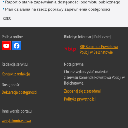
Raport o stanie zapewnienia dostępności podmiotu publicznego
Plan działania na rzecz poprawy zapewnienia dostępności
RODO
Policja online
Biuletyn Informacji Publicznej
BIP Komenda Powiatowa
Policji w Bełchatowie
Redakcja serwisu
Nota prawna
Chcesz wykorzystać materiał
Kontakt z redakcją
z serwisu Komenda Powiatowa Policji w
Bełchatowie.
Dostępność
Zapoznaj się z zasadami
Deklaracja dostępności
Polityka prywatności
Inne wersje portalu
wersja kontrastowa