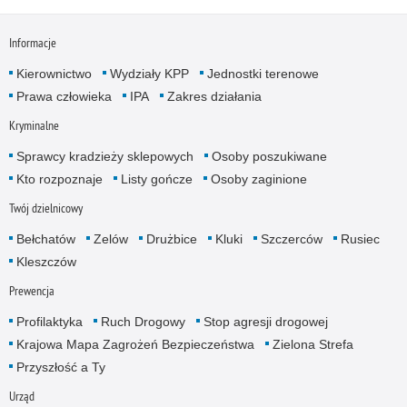
Informacje
Kierownictwo
Wydziały KPP
Jednostki terenowe
Prawa człowieka
IPA
Zakres działania
Kryminalne
Sprawcy kradzieży sklepowych
Osoby poszukiwane
Kto rozpoznaje
Listy gończe
Osoby zaginione
Twój dzielnicowy
Bełchatów
Zelów
Drużbice
Kluki
Szczerców
Rusiec
Kleszczów
Prewencja
Profilaktyka
Ruch Drogowy
Stop agresji drogowej
Krajowa Mapa Zagrożeń Bezpieczeństwa
Zielona Strefa
Przyszłość a Ty
Urząd