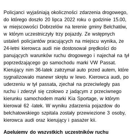
Policjanci wyjaśniają okoliczności zdarzenia drogowego,
do którego doszło 20 lipca 2022 roku o godzinie 15.00,
w miejscowości Dobrzelów na terenie gminy Bełchatów,
w którym uczestniczyły trzy pojazdy. Ze wstępnych
ustaleń policjantów pracujących na miejscu wynika, że
24-letni kierowca audi nie dostosował prędkości do
panujących warunków ruchu drogowego i najechał na tył
poprzedzającego go samochodu marki VW Passat.
Kierujący nim 36-latek zatrzymał auto przed autem, które
sygnalizowało manewr skrętu w lewo. Kierowca audi, po
uderzeniu w tył passata, zjechał na przeciwległy pas
ruchu i zderzył się czołowo z jadącym z przeciwnego
kierunku samochodem marki Kia Sportage, w którym
kierował 62 -latek. W wyniku zdarzenia pojazdow do
bełchatowskiego szpitala zostały przewiezione 3 osoby,
kierowca audi oraz kierujący i pasażer kii.
Apelujemy do wszystkich uczestników ruchu