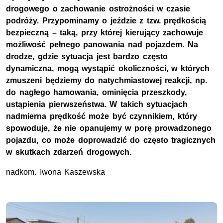
drogowego o zachowanie ostrożności w czasie
podróży. Przypominamy o jeździe z tzw. prędkością
bezpieczną – taką, przy której kierujący zachowuje
możliwość pełnego panowania nad pojazdem. Na
drodze, gdzie sytuacja jest bardzo często
dynamiczna, mogą wystąpić okoliczności, w których
zmuszeni będziemy do natychmiastowej reakcji, np.
do nagłego hamowania, ominięcia przeszkody,
ustąpienia pierwszeństwa. W takich sytuacjach
nadmierna prędkość może być czynnikiem, który
spowoduje, że nie opanujemy w porę prowadzonego
pojazdu, co może doprowadzić do często tragicznych
w skutkach zdarzeń drogowych.
nadkom. Iwona Kaszewska