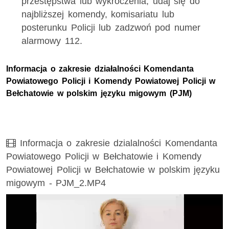
przestępstwa lub wykroczenia, udaj się do
najbliższej komendy, komisariatu lub
posterunku Policji lub zadzwoń pod numer
alarmowy 112.
Informacja o zakresie działalności Komendanta
Powiatowego Policji i Komendy Powiatowej Policji w
Bełchatowie w polskim języku migowym (PJM)
Film
Informacja o zakresie dzialalności Komendanta
Powiatowego Policji w Bełchatowie i Komendy
Powiatowej Policji w Bełchatowie w polskim języku
migowym - PJM_2.MP4