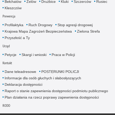
Bełchatów
Zelów
Drużbice
Kluki
Szczerców
Rusiec
Kleszczów
Prewencja
Profilaktyka
Ruch Drogowy
Stop agresji drogowej
Krajowa Mapa Zagrożeń Bezpieczeństwa
Zielona Strefa
Przyszłość a Ty
Urząd
Petycje
Skargi i wnioski
Praca w Policji
Kontakt
Dane teleadresowe
POSTERUNKI POLICJI
Informacje dla osób głuchych i słabosłyszących
Deklaracja dostępności
Raport o stanie zapewnienia dostępności podmiotu publicznego
Plan działania na rzecz poprawy zapewnienia dostępności
RODO