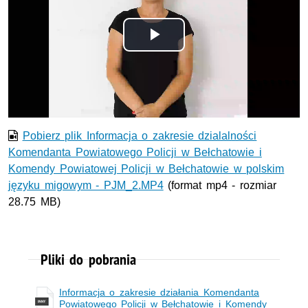
Odtwórz
wideo
Pobierz plik Informacja o zakresie dzialalności
Komendanta Powiatowego Policji w Bełchatowie i
Komendy Powiatowej Policji w Bełchatowie w polskim
języku migowym - PJM_2.MP4
(format mp4 - rozmiar
28.75 MB)
Pliki do pobrania
Informacja o zakresie działania Komendanta
Powiatowego Policji w Bełchatowie i Komendy