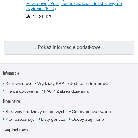
Powiatowej Policji w Bełchatowie tekst łatwy do
czytania (ETR)
31.21 KB
↓ Pokaż informacje dodatkowe ↓
Informacje
Kierownictwo
Wydziały KPP
Jednostki terenowe
Prawa człowieka
IPA
Zakres działania
Kryminalne
Sprawcy kradzieży sklepowych
Osoby poszukiwane
Kto rozpoznaje
Listy gończe
Osoby zaginione
Twój dzielnicowy